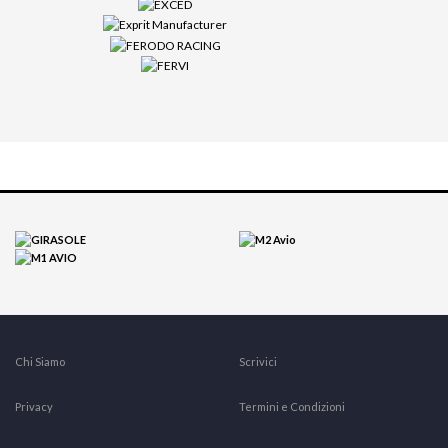
Chi Siamo
Scrivici
Privacy
Termini e Condizioni