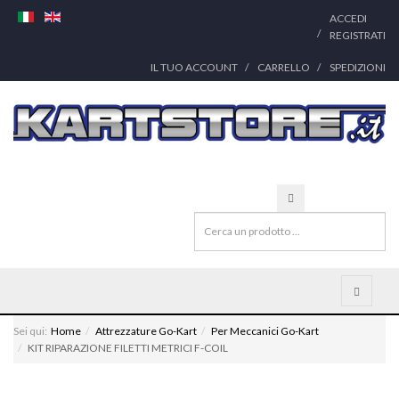
ACCEDI
REGISTRATI
IL TUO ACCOUNT
CARRELLO
SPEDIZIONI
Sei qui:
Home
Attrezzature Go-Kart
Per Meccanici Go-Kart
KIT RIPARAZIONE FILETTI METRICI F-COIL