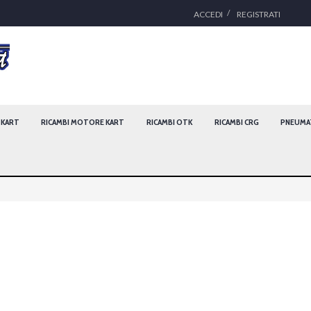
ACCEDI
REGISTRATI
I KART
RICAMBI MOTORE KART
RICAMBI OTK
RICAMBI CRG
PNEUMAT