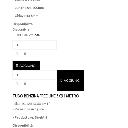
- Lunghezza 100mm
- Chiavetta 8mm
Disponibilità:
Disponibile
84,10€
79,90€
AGGIUNGI
AGGIUNGI
TUBO BENZINA FREE LINE 5X9 1 METRO
- Sku: 40.12513.00 1MT*
- Posizione in figura:
- Produttore: BirelArt
Disponibilità: