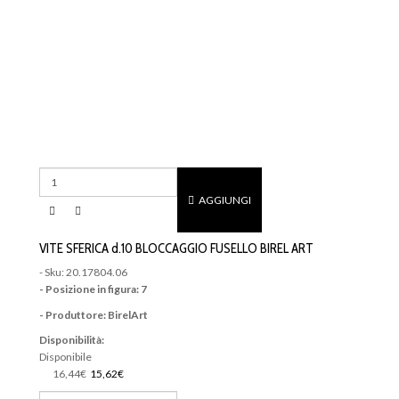
AGGIUNGI
VITE SFERICA d.10 BLOCCAGGIO FUSELLO BIREL ART
- Sku: 20.17804.06
- Posizione in figura: 7
- Produttore: BirelArt
Disponibilità:
Disponibile
16,44€
15,62€