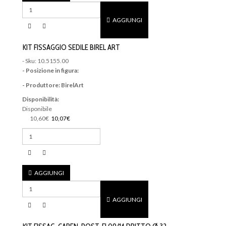
AGGIUNGI
KIT FISSAGGIO SEDILE BIREL ART
- Sku: 10.5155.00
- Posizione in figura:
- Produttore: BirelArt
Disponibilità:
Disponibile
10,60€
10,07€
AGGIUNGI
AGGIUNGI