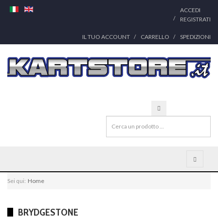
ACCEDI
REGISTRATI
IL TUO ACCOUNT
CARRELLO
SPEDIZIONI
Sei qui:
Home
BRYDGESTONE