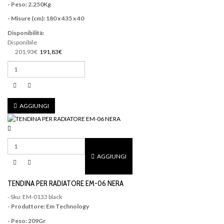
- Peso: 2.250Kg
- Misure (cm): 180 x 435 x 40
Disponibilità:
Disponibile
201,93€
191,83€
AGGIUNGI
AGGIUNGI
TENDINA PER RADIATORE EM-06 NERA
- Sku: EM-0133 black
- Produttore: Em Technology
- Peso: 209Gr