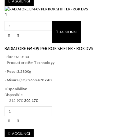
AGGIUNGI
AGGIUNGI
RADIATORE EM-09 PER ROK SHIFTER - ROK DVS
- Sku: EM-0134
- Produttore: Em Technology
- Peso: 3.280Kg
- Misure (cm): 265 x 470 x 40
Disponibilità:
Disponibile
215,97€
205,17€
AGGIUNGI