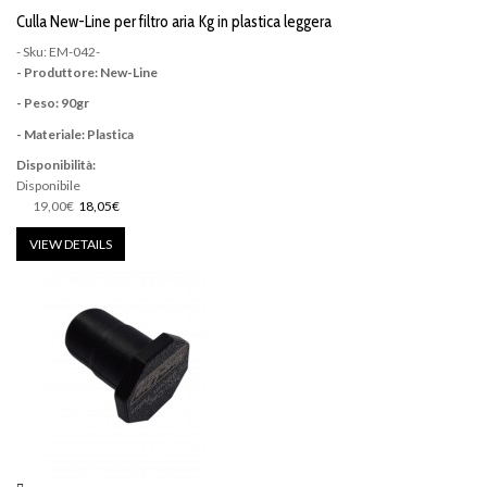
Culla New-Line per filtro aria Kg in plastica leggera
- Sku: EM-042-
- Produttore: New-Line
- Peso: 90gr
- Materiale: Plastica
Disponibilità:
Disponibile
19,00€
18,05€
VIEW DETAILS