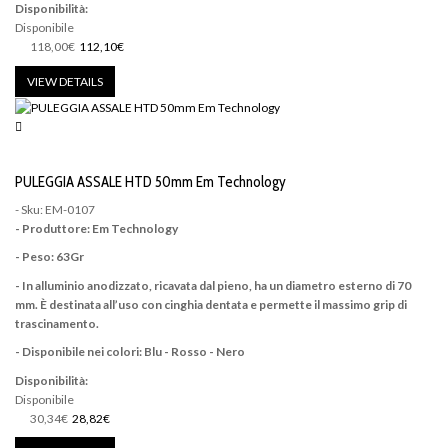
Disponibilità:
Disponibile
118,00€
112,10€
VIEW DETAILS
PULEGGIA ASSALE HTD 50mm Em Technology
- Sku: EM-0107
- Produttore: Em Technology
- Peso: 63Gr
- In alluminio anodizzato, ricavata dal pieno, ha un diametro esterno di 70
mm. È destinata all’uso con cinghia dentata e permette il massimo grip di
trascinamento.
- Disponibile nei colori: Blu - Rosso - Nero
Disponibilità:
Disponibile
30,34€
28,82€