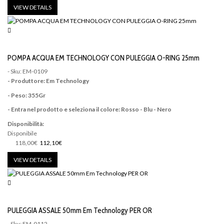
VIEW DETAILS
POMPA ACQUA EM TECHNOLOGY CON PULEGGIA O-RING 25mm
- Sku: EM-0109
- Produttore: Em Technology
- Peso: 355Gr
- Entra nel prodotto e seleziona il colore: Rosso - Blu - Nero
Disponibilità:
Disponibile
118,00€
112,10€
VIEW DETAILS
PULEGGIA ASSALE 50mm Em Technology PER OR
- Sku: EM-0112