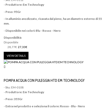
- Produttore: Em Technology
- Peso: 95Gr
- In alluminio anodizzato, ricavata dal pieno, ha un diametro esterno di 55
mm.
- Disponibile nei colori: Blu - Rosso - Nero
Disponibilità:
Disponibile
28,77€
27,33€
VIEW DETAILS
POMPA ACQUA CON PULEGGIA HTD EM TECHNOLOGY
- Sku: EM-0108
- Produttore: Em Technology
- Peso: 355Gr
- Entra nel prodotto e seleziona il colore: Rosso - Blu - Nero