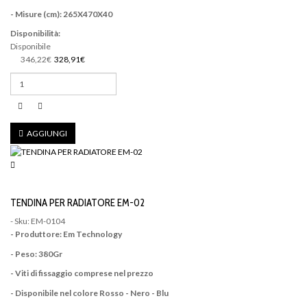
- Misure (cm): 265X470X40
Disponibilità:
Disponibile
346,22€
328,91€
AGGIUNGI
TENDINA PER RADIATORE EM-02
- Sku: EM-0104
- Produttore: Em Technology
- Peso: 380Gr
- Viti di fissaggio comprese nel prezzo
- Disponibile nel colore Rosso - Nero - Blu