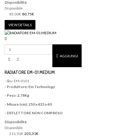
Disponibilità:
Disponibile
85,00€
80,75€
VIEW DETAILS
AGGIUNGI
RADIATORE EM-01 MEDIUM
- Sku: EM-0101
- Produttore: Em Technology
- Peso: 2.78Kg
- Misure (cm): 250 x 435 x 40
- DEFLETTORE NON COMPRESO
Disponibilità:
Disponibile
211,91€
201,31€