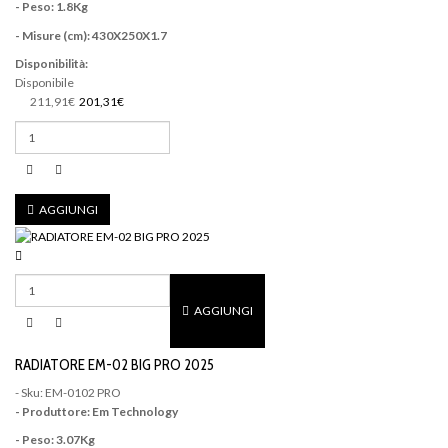
- Peso: 1.8Kg
- Misure (cm): 430
X250X1.7
Disponibilità:
Disponibile
211,91€
201,31€
AGGIUNGI
AGGIUNGI
RADIATORE EM-02 BIG PRO 2025
- Sku: EM-0102 PRO
- Produttore: Em Technology
- Peso: 3.07Kg