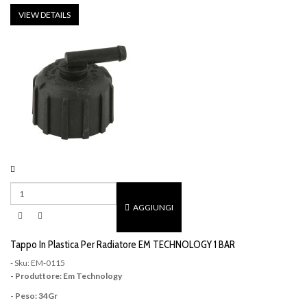
VIEW DETAILS
AGGIUNGI
Tappo In Plastica Per Radiatore EM TECHNOLOGY 1 BAR
- Sku: EM-0115
- Produttore: Em Technology
- Peso: 34Gr