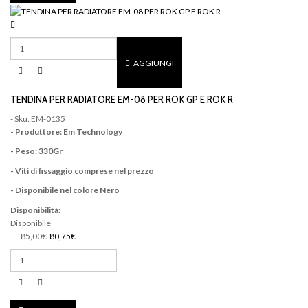
AGGIUNGI
TENDINA PER RADIATORE EM-08 PER ROK GP E ROK R
- Sku: EM-0135
- Produttore: Em Technology
- Peso: 330Gr
- Viti di fissaggio comprese nel prezzo
- Disponibile nel colore Nero
Disponibilità:
Disponibile
85,00€
80,75€