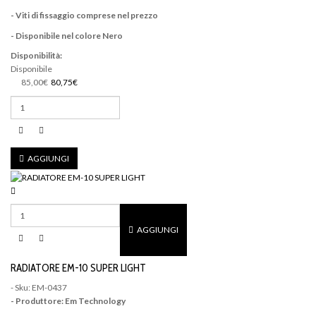
- Viti di fissaggio comprese nel prezzo
- Disponibile nel colore Nero
Disponibilità:
Disponibile
85,00€
80,75€
AGGIUNGI
AGGIUNGI
RADIATORE EM-10 SUPER LIGHT
- Sku: EM-0437
- Produttore: Em Technology