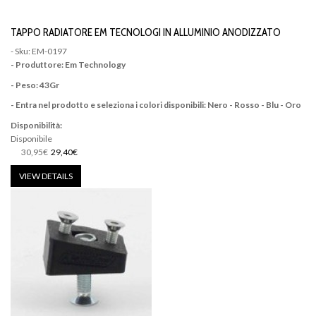
TAPPO RADIATORE EM TECNOLOGI IN ALLUMINIO ANODIZZATO
- Sku: EM-0197
- Produttore: Em Technology
- Peso: 43Gr
- Entra nel prodotto e seleziona i colori disponibili: Nero - Rosso - Blu - Oro
Disponibilità:
Disponibile
30,95€
29,40€
VIEW DETAILS