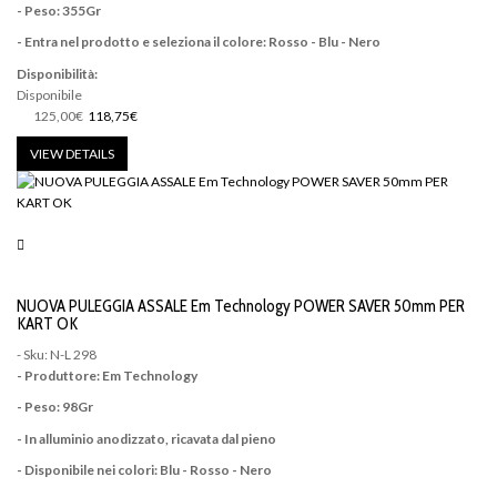
- Peso: 355Gr
- Entra nel prodotto e seleziona il colore: Rosso - Blu - Nero
Disponibilità:
Disponibile
125,00€
118,75€
VIEW DETAILS
NUOVA PULEGGIA ASSALE Em Technology POWER SAVER 50mm PER
KART OK
- Sku: N-L 298
- Produttore: Em Technology
- Peso: 98Gr
- In alluminio anodizzato, ricavata dal pieno
- Disponibile nei colori: Blu - Rosso - Nero