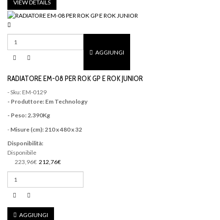
VIEW DETAILS
AGGIUNGI
RADIATORE EM-08 PER ROK GP E ROK JUNIOR
- Sku: EM-0129
- Produttore: Em Technology
- Peso: 2.390Kg
-
Misure (cm): 210 x 480 x 32
Disponibilità:
Disponibile
223,96€
212,76€
AGGIUNGI