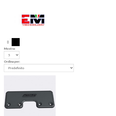
Mostra:
Ordina per: