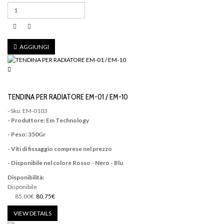
AGGIUNGI
TENDINA PER RADIATORE EM-01 / EM-10
- Sku: EM-0103
- Produttore: Em Technology
- Peso: 350Gr
- Viti di fissaggio comprese nel prezzo
- Disponibile nel colore Rosso - Nero - Blu
Disponibilità:
Disponibile
85,00€
80,75€
VIEW DETAILS