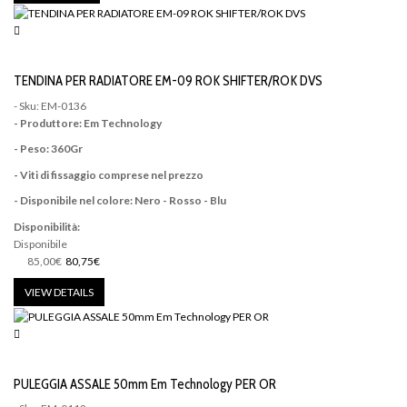
TENDINA PER RADIATORE EM-09 ROK SHIFTER/ROK DVS
- Sku: EM-0136
- Produttore: Em Technology
- Peso: 360Gr
- Viti di fissaggio comprese nel prezzo
- Disponibile nel colore: Nero - Rosso - Blu
Disponibilità:
Disponibile
85,00€
80,75€
VIEW DETAILS
PULEGGIA ASSALE 50mm Em Technology PER OR