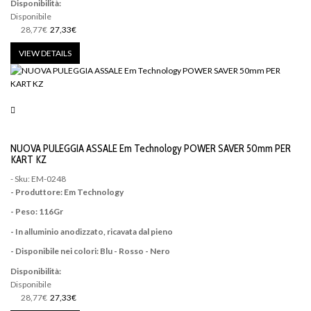
Disponibilità:
Disponibile
28,77€
27,33€
VIEW DETAILS
NUOVA PULEGGIA ASSALE Em Technology POWER SAVER 50mm PER
KART KZ
- Sku: EM-0248
- Produttore: Em Technology
- Peso: 116Gr
- In alluminio anodizzato, ricavata dal pieno
- Disponibile nei colori: Blu - Rosso - Nero
Disponibilità:
Disponibile
28,77€
27,33€