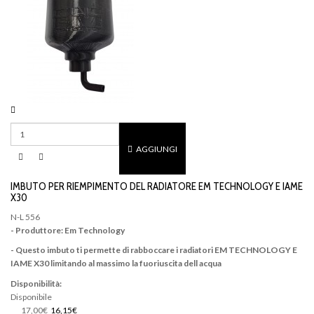
AGGIUNGI
IMBUTO PER RIEMPIMENTO DEL RADIATORE EM TECHNOLOGY E IAME
X30
N-L 556
- Produttore: Em Technology
- Questo imbuto ti permette di rabboccare i radiatori
EM TECHNOLOGY E
IAME X30
limitando al massimo la fuoriuscita dell acqua
Disponibilità:
Disponibile
17,00€
16,15€