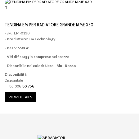
TENDINA EM PER RADIATORE GRANDE IAME X30
- Sku: EM-0130
- Produttore: Em Technology
- Peso: 650Gr
- Viti di fissaggio comprese nel prezzo
- Disponibile nei colori: Nero - Blu - Rosso
Disponibilità:
Disponibile
85,00€
80,75€
VIEW DETAILS