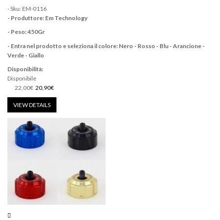
- Sku: EM-0116
- Produttore: Em Technology
- Peso: 450Gr
- Entra nel prodotto e seleziona il colore: Nero - Rosso - Blu - Arancione -
Verde - Giallo
Disponibilità:
Disponibile
22,00€
20,90€
VIEW DETAILS