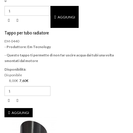
AGGIUNGI
Tappo per tubo radiatore
EM-0440
- Produttore: Em Tecnology
- Questo tappo ti permette di non far uscire acqua dai tubi una volta
smontati dal motore
Disponibilità:
Disponibile
8,00€
7,60€
AGGIUNGI