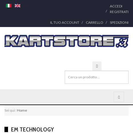
ACCEDI
REGISTRATI
IL TUO ACCOUNT
CARRELLO
SPEDIZIONI
Sei qui:
Home
EM TECHNOLOGY