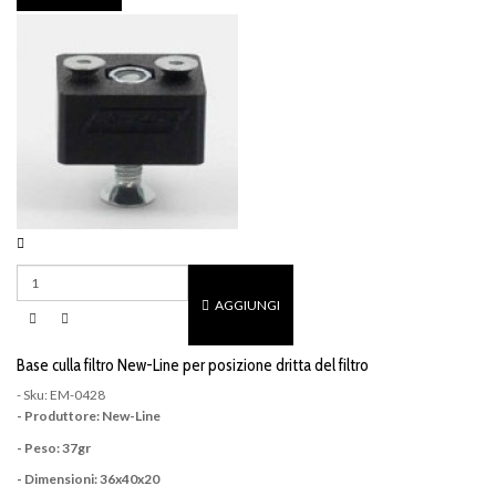
AGGIUNGI
Base culla filtro New-Line per posizione dritta del filtro
- Sku: EM-0428
- Produttore: New-Line
- Peso: 37gr
- Dimensioni: 36x40x20