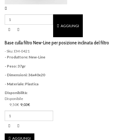
AGGIUNGI
Base culla filtro New-Line per posizione inclinata del filtro
- Sku: EM-0421
- Produttore: New-Line
- Peso: 37gr
- Dimensioni: 36x40x20
- Materiale: Plastica
Disponibilità:
Disponibile
9,50€
9,03€
AGGIUNGI