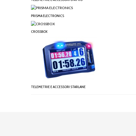
PRISMA ELECTRONICS
CROSSBOX
TELEMETRIE E ACCESSORI STARLANE